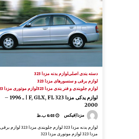
گلگیر جلو مزدا 323 GLX , FL
8:46 ق.ظ
کاور U صندوق عقب مزدا 323 GLX , FL
10:09 ق.ظ
ساید کناری کامل مزدا 323 GLX, FL
8:34 ق.ظ
دسته بندی اصلی
لوازم بدنه مزدا 323
لوازم برقی و سنسورهای مزدا 323
لوازم جلوبندی و فنر بندی مزدا 323
لوازم موتوری مزدا 323
لوازم یدکی مزدا 323 F, GLX, FL | ـ 1996 –
2000
مزدا|فیکس
6:03 ب.ظ
لوازم بدنه مزدا 323 لوازم جلوبندی مزدا 323 لوازم برقی
مزدا 323 لوازم موتوری مزدا 323