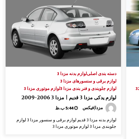
بازویی برف پاکن مزدا 323
9:05 ق.ظ
آرم نوشته “323” صندوق عقب مزدا 323 GLX
, FL
1:29 ب.ظ
آینه بغل مزدا 323 GLX , FL
8:29 ق.ظ
دسته بندی اصلی
لوازم بدنه مزدا 3
لوازم برقی و سنسورهای مزدا 3
لوازم جلوبندی و فنر بندی مزدا 3
لوازم موتوری مزدا 3
لوازم یدکی مزدا 3 قدیم | مزدا 3 2006-2009
مزدا|فیکس
5:44 ب.ظ
لوازم بدنه مزدا 3 قدیم لوازم برقی و سنسور مزدا 3 لوازم
جلوبندی مزدا 3 لوازم موتوری مزدا 3