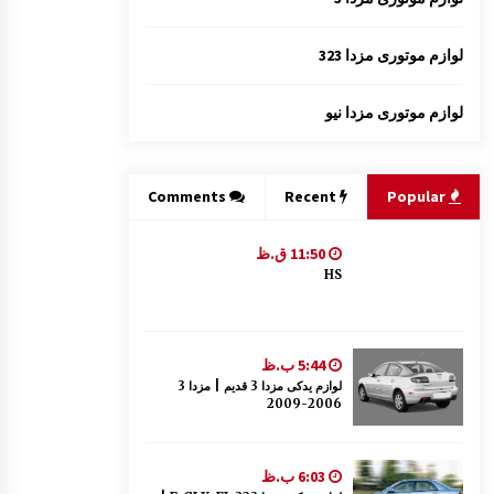
لوازم موتوری مزدا 323
لوازم موتوری مزدا نیو
Comments
Recent
Popular
11:50 ق.ظ
HS
5:44 ب.ظ
لوازم یدکی مزدا 3 قدیم | مزدا 3
2006-2009
6:03 ب.ظ