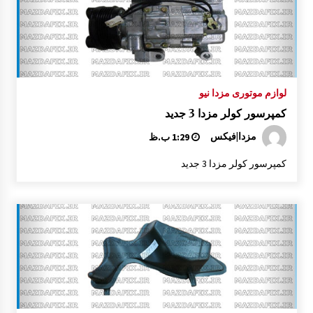
لوازم موتوری مزدا نیو
کمپرسور کولر مزدا 3 جدید
مزدا|فیکس
1:29 ب.ظ
کمپرسور کولر مزدا 3 جدید