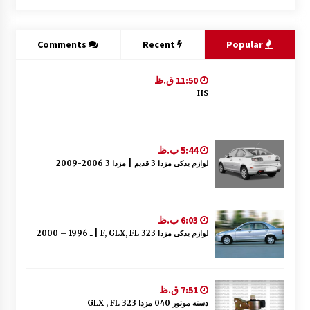
Comments
Recent
Popular
11:50 ق.ظ
HS
5:44 ب.ظ
لوازم یدکی مزدا 3 قدیم | مزدا 3 2006-2009
6:03 ب.ظ
لوازم یدکی مزدا 323 F, GLX, FL | ـ 1996 – 2000
7:51 ق.ظ
دسته موتور 040 مزدا 323 GLX , FL