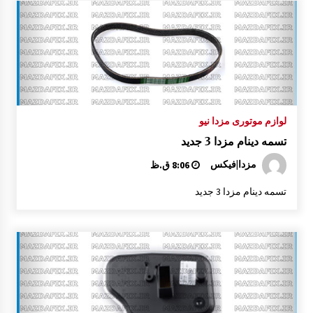
پایه قفل درب موتور مزدا 323 GLX , FL
1:20 ب.ظ
درب مزدا 323 GLX , FL
10:31 ق.ظ
لوازم موتوری مزدا نیو
تسمه دینام مزدا 3 جدید
پمپ کنترل قفل درب مزدا 323 GLX , FL
10:29 ق.ظ
مزدا|فیکس
8:06 ق.ظ
تسمه دینام مزدا 3 جدید
درب داشبورد مزدا 323 GLX , FL
10:33 ق.ظ
درب صندوق عقب مزدا 323 GLX , FL
10:37 ق.ظ