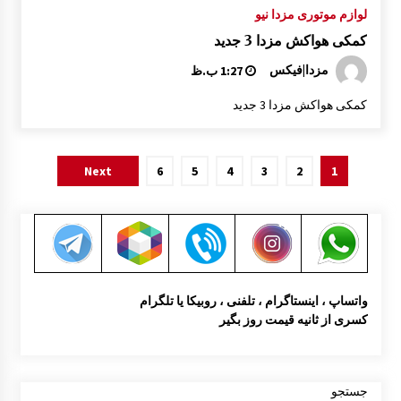
لوازم موتوری مزدا نیو
کمکی هواکش مزدا 3 جدید
مزدا|فیکس
1:27 ب.ظ
کمکی هواکش مزدا 3 جدید
صفحه‌بندی
Next
6
5
4
3
2
1
نوشته‌ها
واتساپ ، اینستاگرام ، تلفنی ، روبیکا یا تلگرام
کسری از ثانیه قیمت روز بگیر
جستجو