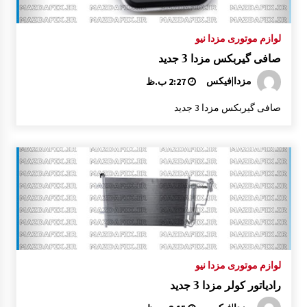
سردنده مزدا 323 GLX , FL
لوازم موتوری مزدا نیو
8:21 ق.ظ
صافی گیربکس مزدا 3 جدید
مزدا|فیکس
2:27 ب.ظ
جلو پنجره مزدا 323 GLX , FL
1:42 ب.ظ
صافی گیربکس مزدا 3 جدید
آرم نوشته “323” صندوق عقب مزدا 323 GLX , FL
1:29 ب.ظ
آرم لیور دنده مزدا 323 GLX , FL
12:50 ب.ظ
لوازم موتوری مزدا نیو
نمدی سقف مزدا 323 GLX , FL
رادیاتور کولر مزدا 3 جدید
12:27 ب.ظ