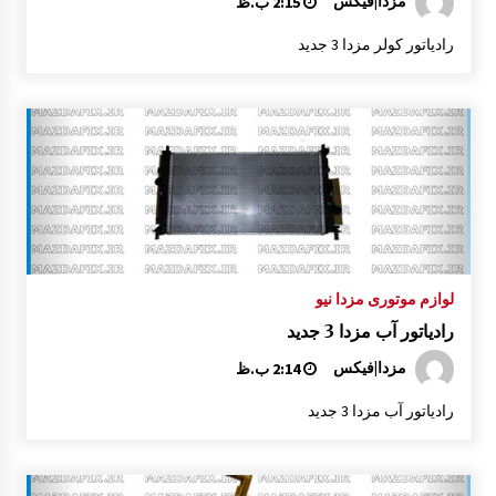
مزدا|فیکس
2:15 ب.ظ
رادیاتور کولر مزدا 3 جدید
گلگیر عقب مزدا 323 GLX , FL
8:43 ق.ظ
لوازم موتوری مزدا نیو
رادیاتور آب مزدا 3 جدید
مزدا|فیکس
2:14 ب.ظ
رادیاتور آب مزدا 3 جدید