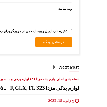
وب‌ سایت
ذخیره نام، ایمیل و وبسایت من در مرورگر برای زم
Next Post
دسته بندی اصلی
لوازم بدنه مزدا 323
لوازم برقی و سنسورهای
لوازم یدکی مزدا 323 F, GLX, FL | ـ 1996 - 2000
چ ژانویه 18 , 2023