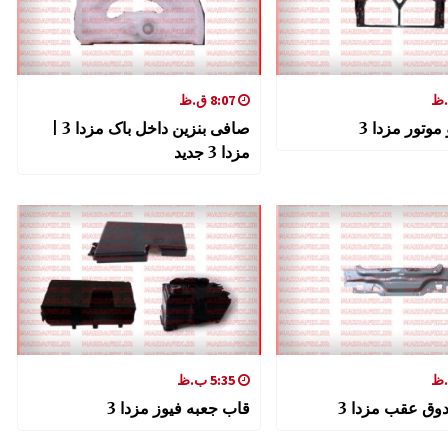
8:07 ق.ظ
وتور مزدا 3
صافی بنزین داخل باک مزدا 3 |
مزدا 3 جدید
5:35 ب.ظ
وق عقب مزدا 3
قاب جعبه فیوز مزدا 3