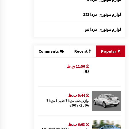
لوازم موتوری مزدا 323
لوازم موتوری مزدا نیو
Comments
Recent
Popular
11:50 ق.ظ
HS
5:44 ب.ظ
لوازم یدکی مزدا 3 قدیم | مزدا 3
2006-2009
6:03 ب.ظ