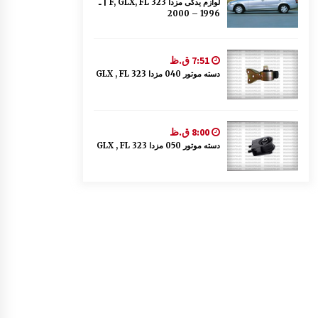
لوازم یدکی مزدا 323 F, GLX, FL | ـ
1996 – 2000
7:51 ق.ظ
دسته موتور 040 مزدا 323 GLX , FL
8:00 ق.ظ
دسته موتور 050 مزدا 323 GLX , FL