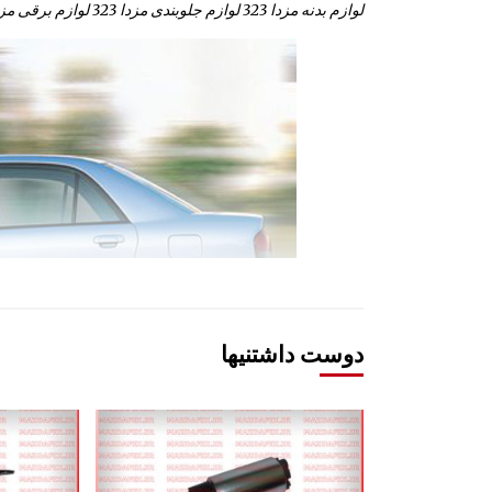
لوازم بدنه مزدا 323 لوازم جلوبندی مزدا 323 لوازم برقی مزدا 323 لوازم موتوری مزدا 323
دوست داشتنیها