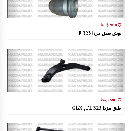
9:10 ق.ظ
بوش طبق مزدا 323 F
5:01 ب.ظ
طبق مزدا 323 GLX , FL