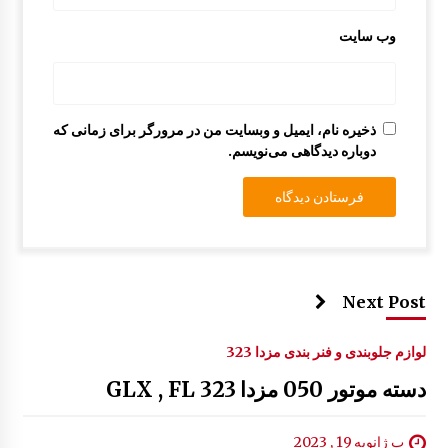
وب‌ سایت
بازویی برف پاکن مزدا 323
9:05 ق.ظ
ذخیره نام، ایمیل و وبسایت من در مرورگر برای زمانی که
دوباره دیدگاهی می‌نویسم.
Next Post
لوازم جلوبندی و فنر بندی مزدا 323
دسته موتور 050 مزدا 323 GLX , FL
پ ژانویه 19 , 2023