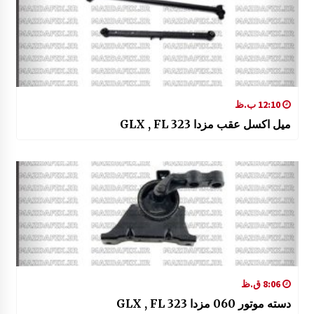
12:10 ب.ظ
میل اکسل عقب مزدا 323 GLX , FL
8:06 ق.ظ
دسته موتور 060 مزدا 323 GLX , FL