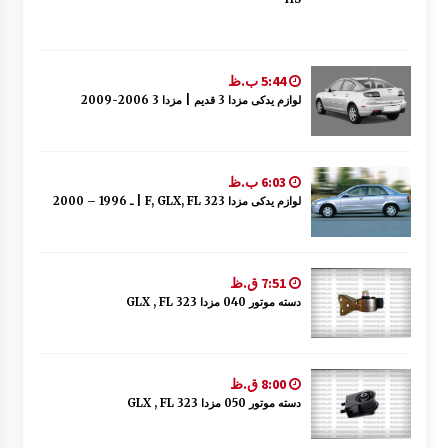
5:44 ب.ظ
لوازم یدکی مزدا 3 قدیم | مزدا 3 2006-2009
6:03 ب.ظ
لوازم یدکی مزدا 323 F, GLX, FL | ـ 1996 – 2000
7:51 ق.ظ
دسته موتور 040 مزدا 323 GLX , FL
8:00 ق.ظ
دسته موتور 050 مزدا 323 GLX , FL