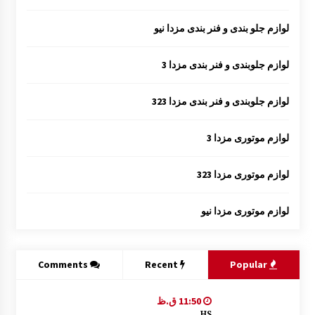
لوازم جلو بندی و فنر بندی مزدا نیو
لوازم جلوبندی و فنر بندی مزدا 3
لوازم جلوبندی و فنر بندی مزدا 323
لوازم موتوری مزدا 3
لوازم موتوری مزدا 323
لوازم موتوری مزدا نیو
Comments
Recent
Popular
11:50 ق.ظ
HS