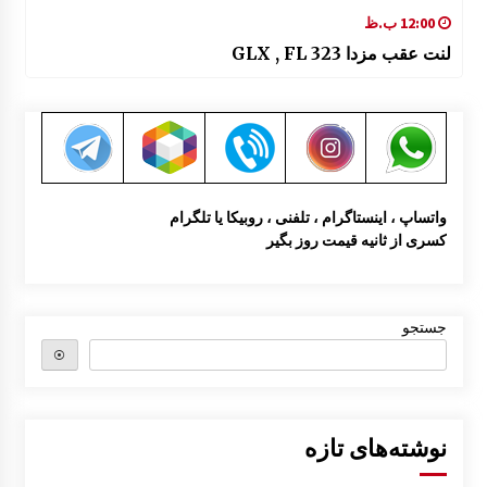
12:00 ب.ظ
لنت عقب مزدا 323 GLX , FL
واتساپ ، اینستاگرام ، تلفنی ، روبیکا یا تلگرام
کسری از ثانیه قیمت روز بگیر
جستجو
⦿
نوشته‌های تازه