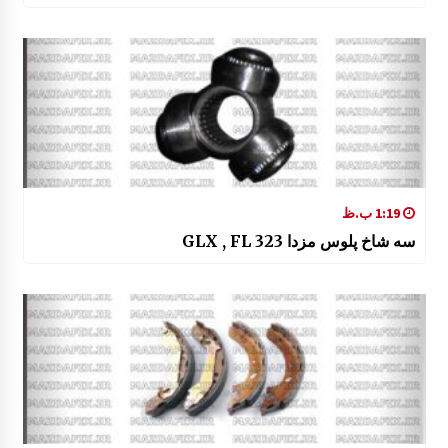
1:19 ب.ظ
سه شاخ پلوس مزدا 323 GLX , FL