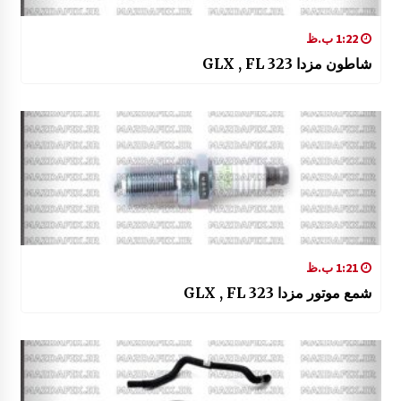
1:22 ب.ظ
شاطون مزدا 323 GLX , FL
1:21 ب.ظ
شمع موتور مزدا 323 GLX , FL