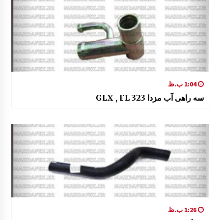
1:04 ب.ظ
سه راهی آب مزدا 323 GLX , FL
1:26 ب.ظ