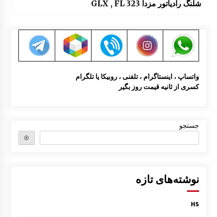
شلنگ رادیاتور مزدا 323 GLX , FL
واتساپ ، اینستاگرام ، تلفنی ، روبیکا یا تلگرام
کسری از ثانیه قیمت روز بگیر
جستجو
⦿
نوشته‌های تازه
HS