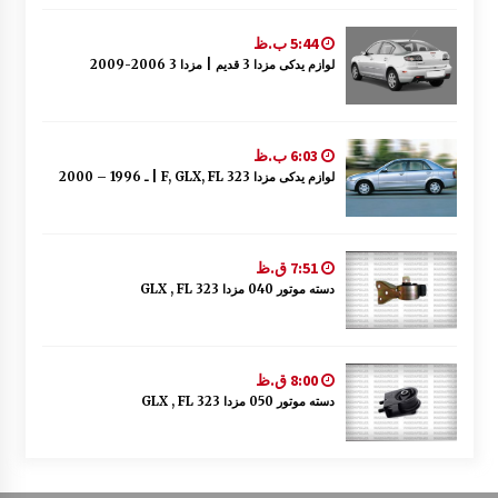
5:44 ب.ظ
لوازم یدکی مزدا 3 قدیم | مزدا 3 2006-2009
6:03 ب.ظ
لوازم یدکی مزدا 323 F, GLX, FL | ـ 1996 – 2000
7:51 ق.ظ
دسته موتور 040 مزدا 323 GLX , FL
8:00 ق.ظ
دسته موتور 050 مزدا 323 GLX , FL