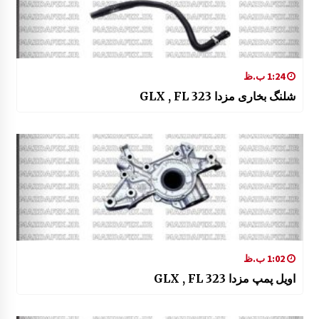
1:24 ب.ظ
شلنگ بخاری مزدا 323 GLX , FL
1:02 ب.ظ
اویل پمپ مزدا 323 GLX , FL