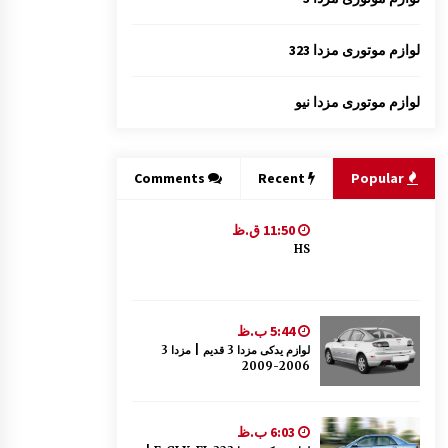
لوازم موتوری مزدا 323
لوازم موتوری مزدا نیو
Comments
Recent
Popular
11:50 ق.ظ
HS
5:44 ب.ظ
لوازم یدکی مزدا 3 قدیم | مزدا 3
2006-2009
6:03 ب.ظ