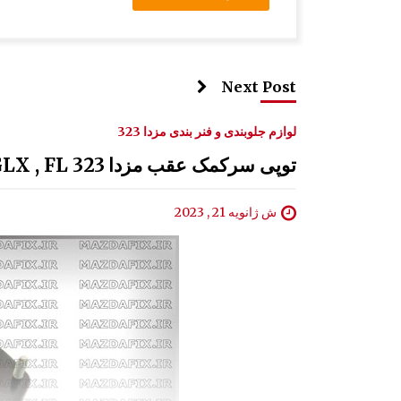
Next Post
لوازم جلوبندی و فنر بندی مزدا 323
توپی سرکمک عقب مزدا 323 GLX , FL
ش ژانویه 21 , 2023