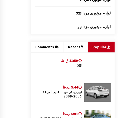
لوازم موتوری مزدا 323
لوازم موتوری مزدا نیو
Comments
Recent
Popular
11:50 ق.ظ
HS
5:44 ب.ظ
لوازم یدکی مزدا 3 قدیم | مزدا 3
2006-2009
6:03 ب.ظ