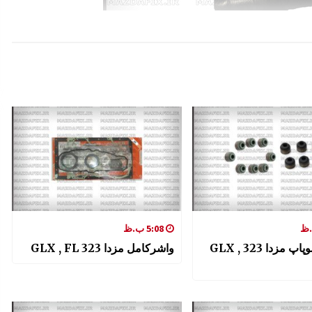
5:08 ب.ظ
لاستیک سوپاپ مزدا 323 GLX ,
واشرکامل مزدا 323 GLX , FL