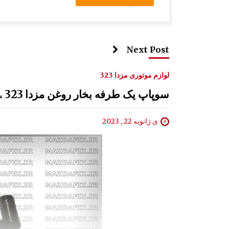
Next Post
لوازم موتوری مزدا 323
سوپاپ یک طرفه بخار روغن مزدا 323 GLX , FL
ی ژانویه 22 , 2023