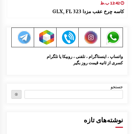
12:42 ب.ظ
کاسه چرخ عقب مزدا 323 GLX, FL
واتساپ ، اینستاگرام ، تلفنی ، روبیکا یا تلگرام
کسری از ثانیه قیمت روز بگیر
جستجو
⦿
نوشته‌های تازه