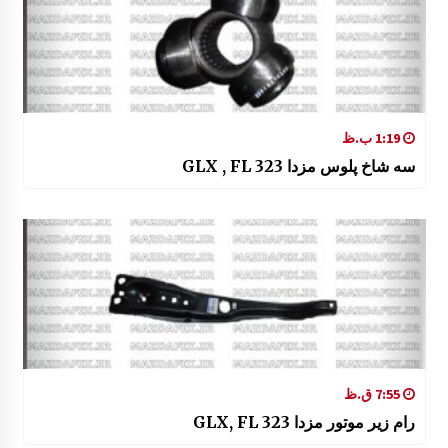
1:19 ب.ظ
سه شاخ پلوس مزدا 323 GLX , FL
7:55 ق.ظ
رام زیر موتور مزدا 323 GLX, FL