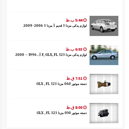
5:44 ب.ظ
لوازم یدکی مزدا 3 قدیم | مزدا 3 2006-2009
6:03 ب.ظ
لوازم یدکی مزدا 323 F, GLX, FL | ـ 1996 – 2000
7:51 ق.ظ
دسته موتور 040 مزدا 323 GLX , FL
8:00 ق.ظ
دسته موتور 050 مزدا 323 GLX , FL