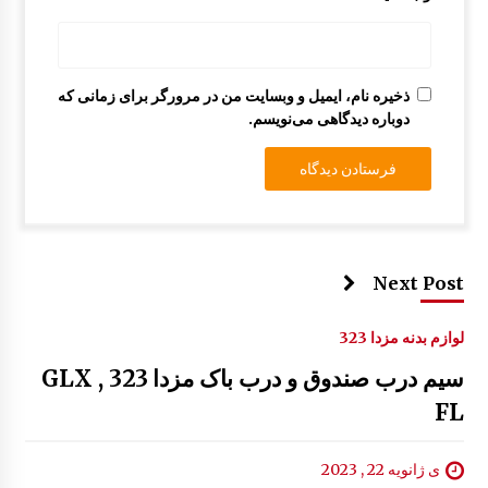
چراغ خطر عقب مزدا 323 GLX , FL
12:44 ب.ظ
ذخیره نام، ایمیل و وبسایت من در مرورگر برای زمانی که
دوباره دیدگاهی می‌نویسم.
Next Post
لوازم بدنه مزدا 323
سیم درب صندوق و درب باک مزدا 323 GLX ,
FL
ی ژانویه 22 , 2023