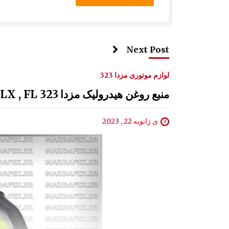
Next Post
لوازم موتوری مزدا 323
منبع روغن هیدرولیک مزدا 323 GLX , FL
ی ژانویه 22 , 2023