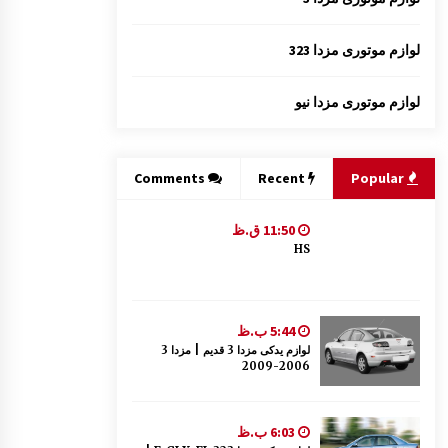
لوازم موتوری مزدا 323
لوازم موتوری مزدا نیو
Comments
Recent
Popular
11:50 ق.ظ
HS
5:44 ب.ظ
لوازم یدکی مزدا 3 قدیم | مزدا 3
2006-2009
6:03 ب.ظ