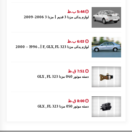
5:44 ب.ظ
لوازم یدکی مزدا 3 قدیم | مزدا 3 2006-2009
6:03 ب.ظ
لوازم یدکی مزدا 323 F, GLX, FL | ـ 1996 – 2000
7:51 ق.ظ
دسته موتور 040 مزدا 323 GLX , FL
8:00 ق.ظ
دسته موتور 050 مزدا 323 GLX , FL