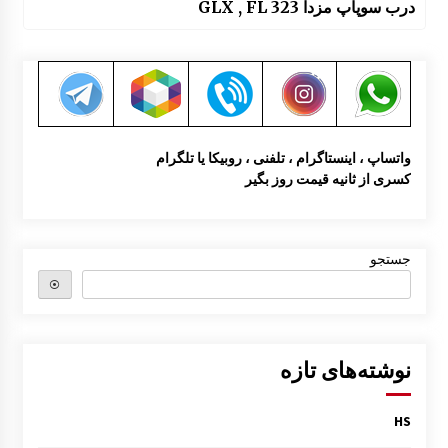
درب سوپاپ مزدا 323 GLX , FL
واتساپ ، اینستاگرام ، تلفنی ، روبیکا یا تلگرام
کسری از ثانیه قیمت روز بگیر
جستجو
⦿
نوشته‌های تازه
HS