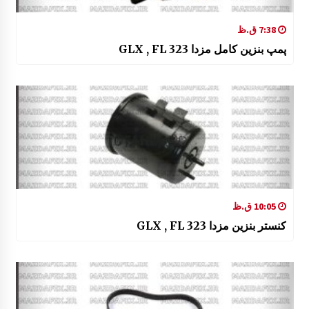
7:38 ق.ظ
پمپ بنزین کامل مزدا 323 GLX , FL
10:05 ق.ظ
کنستر بنزین مزدا 323 GLX , FL