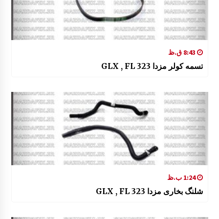
8:43 ق.ظ
تسمه کولر مزدا 323 GLX , FL
1:24 ب.ظ
شلنگ بخاری مزدا 323 GLX , FL