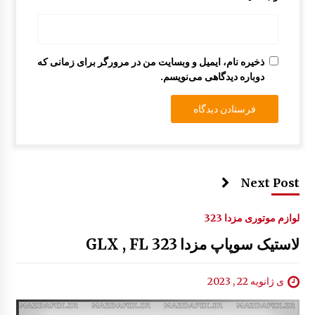
قیچی برف پاکن مزدا 323 GLX , FL
9:37 ق.ظ
ذخیره نام، ایمیل و وبسایت من در مرورگر برای زمانی که
دوباره دیدگاهی می‌نویسم.
Next Post
لوازم موتوری مزدا 323
لاستیک سوپاپ مزدا 323 GLX , FL
ی ژانویه 22 , 2023