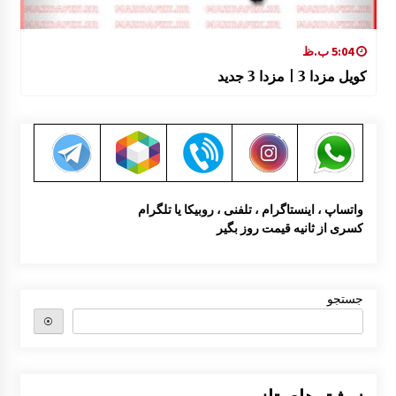
5:04 ب.ظ
کویل مزدا 3 | مزدا 3 جدید
واتساپ ، اینستاگرام ، تلفنی ، روبیکا یا تلگرام
کسری از ثانیه قیمت روز بگیر
جستجو
⦿