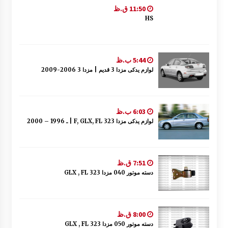
11:50 ق.ظ
HS
5:44 ب.ظ
لوازم یدکی مزدا 3 قدیم | مزدا 3 2006-2009
6:03 ب.ظ
لوازم یدکی مزدا 323 F, GLX, FL | ـ 1996 – 2000
7:51 ق.ظ
دسته موتور 040 مزدا 323 GLX , FL
8:00 ق.ظ
دسته موتور 050 مزدا 323 GLX , FL