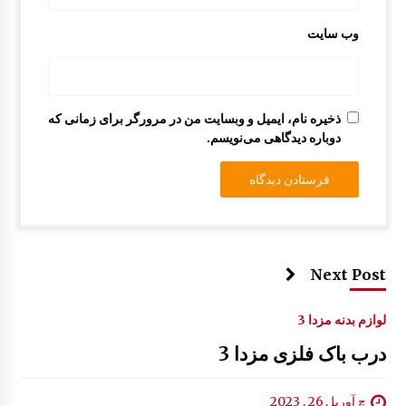
وب‌ سایت
ایربگ فرمان و آرم رو بوقی مزدا 323
8:54 ق.ظ
ذخیره نام، ایمیل و وبسایت من در مرورگر برای زمانی که
دوباره دیدگاهی می‌نویسم.
Next Post
لوازم بدنه مزدا 3
درب باک فلزی مزدا 3
چ آوریل 26 , 2023