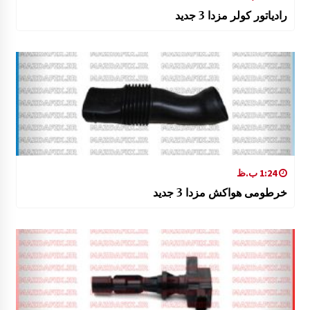
رادیاتور کولر مزدا 3 جدید
1:24 ب.ظ
خرطومی هواکش مزدا 3 جدید