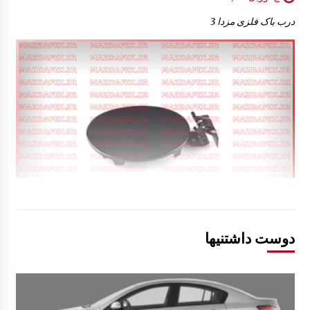
درب باک فلزی مزدا 3
دوست داشتنیها