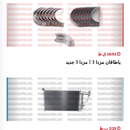
10:52 ق.ظ
یاطاقان مزدا 3 | مزدا 3 جدید
2:15 ب.ظ