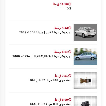
11:50 ق.ظ
HS
5:44 ب.ظ
لوازم یدکی مزدا 3 قدیم | مزدا 3 2006-2009
6:03 ب.ظ
لوازم یدکی مزدا 323 F, GLX, FL | ـ 1996 – 2000
7:51 ق.ظ
دسته موتور 040 مزدا 323 GLX , FL
8:00 ق.ظ
دسته موتور 050 مزدا 323 GLX , FL