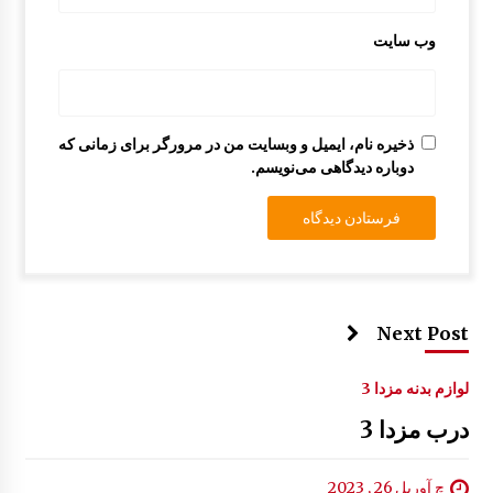
وب‌ سایت
چراغ جلو مزدا 323 GLX , FL
10:12 ق.ظ
ذخیره نام، ایمیل و وبسایت من در مرورگر برای زمانی که
دوباره دیدگاهی می‌نویسم.
Next Post
لوازم بدنه مزدا 3
درب مزدا 3
چ آوریل 26 , 2023