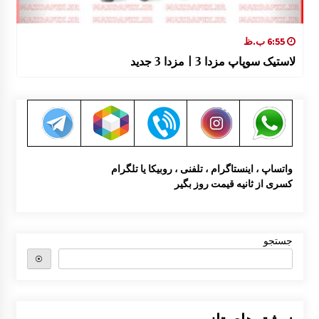
6:55 ب.ظ
لاستیک سوپاپ مزدا 3 | مزدا 3 جدید
واتساپ ، اینستاگرام ، تلفنی ، روبیکا یا تلگرام
کسری از ثانیه قیمت روز بگیر
جستجو
⦿