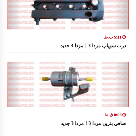
5:11 ب.ظ
درب سوپاپ مزدا 3 | مزدا 3 جدید
8:09 ق.ظ
صافی بنزین مزدا 3 | مزدا 3 جدید