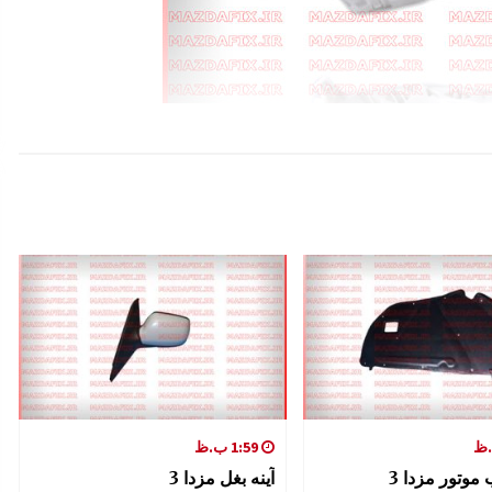
1:59 ب.ظ
موتور مزدا 3
آینه بغل مزدا 3