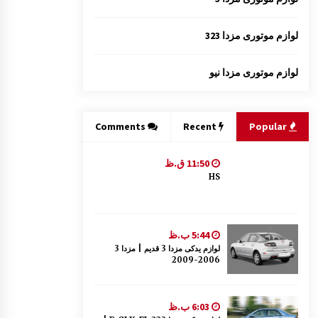
لوازم موتوری مزدا 323
لوازم موتوری مزدا نیو
Comments
Recent
Popular
11:50 ق.ظ
HS
5:44 ب.ظ
لوازم یدکی مزدا 3 قدیم | مزدا 3
2006-2009
6:03 ب.ظ