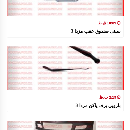
10:09 ق.ظ
سینی صندوق عقب مزدا 3
2:19 ب.ظ
بازویی برف پاکن مزدا 3