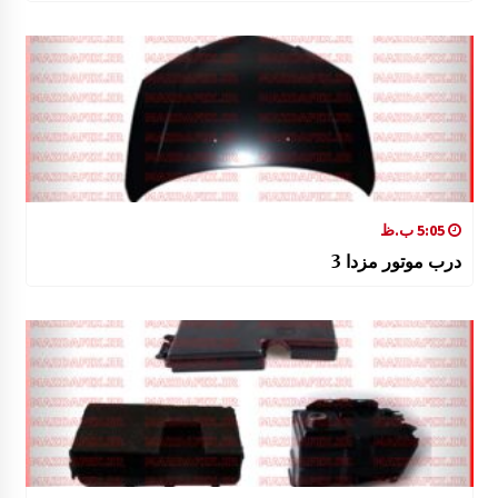
5:05 ب.ظ
درب موتور مزدا 3