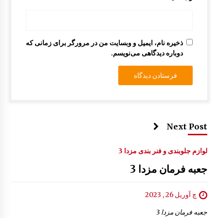
آفتابگیر مزدا 323 GLX , FL
8:13 ق.ظ
ذخیره نام، ایمیل و وبسایت من در مرورگر برای زمانی که
دوباره دیدگاهی می‌نویسم.
Next Post
لوازم جلوبندی و فنر بندی مزدا 3
جعبه فرمان مزدا 3
چ آوریل 26 , 2023
جعبه فرمان مزدا 3