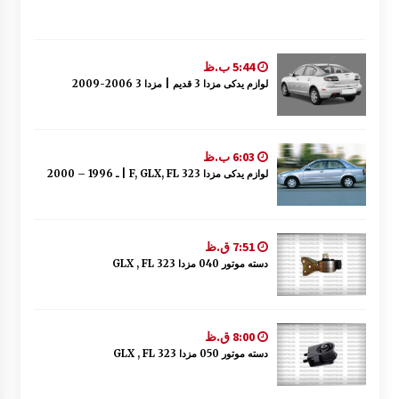
5:44 ب.ظ
لوازم یدکی مزدا 3 قدیم | مزدا 3 2006-2009
6:03 ب.ظ
لوازم یدکی مزدا 323 F, GLX, FL | ـ 1996 – 2000
7:51 ق.ظ
دسته موتور 040 مزدا 323 GLX , FL
8:00 ق.ظ
دسته موتور 050 مزدا 323 GLX , FL