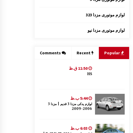
لوازم موتوری مزدا 323
لوازم موتوری مزدا نیو
Comments
Recent
Popular
11:50 ق.ظ
HS
5:44 ب.ظ
لوازم یدکی مزدا 3 قدیم | مزدا 3
2006-2009
6:03 ب.ظ