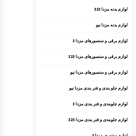
لوازم بدنه مزدا 323
لوازم بدنه مزدا نیو
لوازم برقی و سنسورهای مزدا 3
لوازم برقی و سنسورهای مزدا 323
لوازم برقی و سنسورهای مزدا نیو
لوازم جلو بندی و فنر بندی مزدا نیو
لوازم جلوبندی و فنر بندی مزدا 3
لوازم جلوبندی و فنر بندی مزدا 323
لوازم موتوری مزدا 3