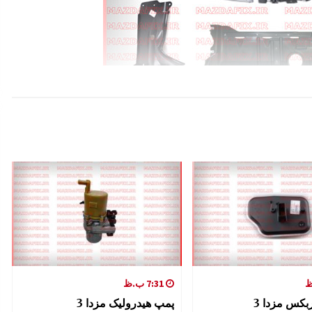
7:31 ب.ظ
کس مزدا 3
پمپ هیدرولیک مزدا 3