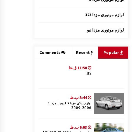
لوازم موتوری مزدا 323
لوازم موتوری مزدا نیو
Comments
Recent
Popular
11:50 ق.ظ
HS
5:44 ب.ظ
لوازم یدکی مزدا 3 قدیم | مزدا 3
2006-2009
6:03 ب.ظ