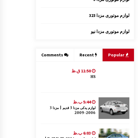
لوازم موتوری مزدا 323
لوازم موتوری مزدا نیو
Comments
Recent
Popular
11:50 ق.ظ
HS
5:44 ب.ظ
لوازم یدکی مزدا 3 قدیم | مزدا 3
2006-2009
6:03 ب.ظ