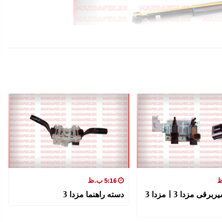
5:16 ب.ظ
سنسور شیربرقی مزدا 3 | مزدا 3
دسته راهنما مزدا 3