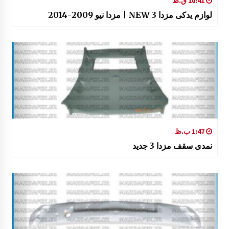
10:41 ق.ظ
لوازم یدکی مزدا 3 NEW | مزدا نیو 2009-2014
1:47 ب.ظ
نمدی سقف مزدا 3 جدید