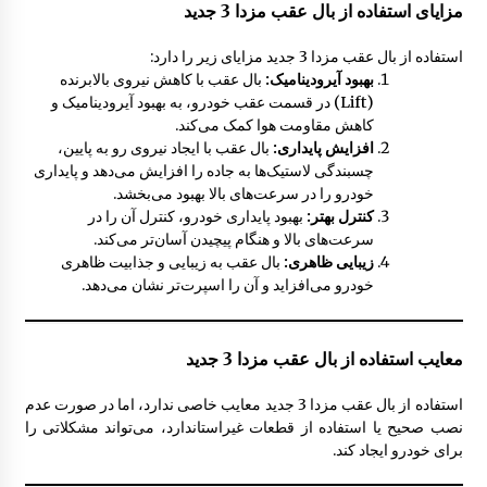
مزایای استفاده از بال عقب مزدا 3 جدید
آینه بغل مزدا 323 GLX , FL
استفاده از بال عقب مزدا 3 جدید مزایای زیر را دارد:
8:29 ق.ظ
بهبود آیرودینامیک:
بال عقب با کاهش نیروی بالابرنده
(Lift) در قسمت عقب خودرو، به بهبود آیرودینامیک و
کاهش مقاومت هوا کمک می‌کند.
افزایش پایداری:
بال عقب با ایجاد نیروی رو به پایین،
چسبندگی لاستیک‌ها به جاده را افزایش می‌دهد و پایداری
خودرو را در سرعت‌های بالا بهبود می‌بخشد.
کنترل بهتر:
بهبود پایداری خودرو، کنترل آن را در
سرعت‌های بالا و هنگام پیچیدن آسان‌تر می‌کند.
زیبایی ظاهری:
بال عقب به زیبایی و جذابیت ظاهری
خودرو می‌افزاید و آن را اسپرت‌تر نشان می‌دهد.
معایب استفاده از بال عقب مزدا 3 جدید
استفاده از بال عقب مزدا 3 جدید معایب خاصی ندارد، اما در صورت عدم
نصب صحیح یا استفاده از قطعات غیراستاندارد، می‌تواند مشکلاتی را
برای خودرو ایجاد کند.