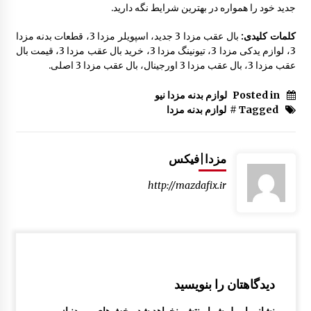
جدید خود را همواره در بهترین شرایط نگه دارید.
کلمات کلیدی:
بال عقب مزدا 3 جدید، اسپویلر مزدا 3، قطعات بدنه مزدا
3، لوازم یدکی مزدا 3، تیونینگ مزدا 3، خرید بال عقب مزدا 3، قیمت بال
عقب مزدا 3، بال عقب مزدا 3 اورجینال، بال عقب مزدا 3 اصلی.
Posted in
لوازم بدنه مزدا نیو
Tagged #
لوازم بدنه مزدا
مزدا|فیکس
http://mazdafix.ir
دیدگاهتان را بنویسید
نشانی ایمیل شما منتشر نخواهد شد.
بخش‌های موردنیاز