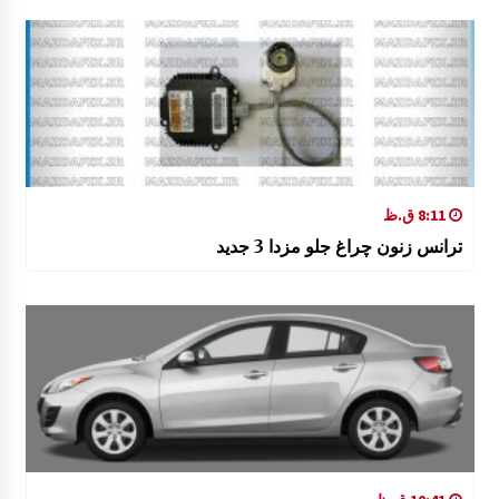
8:11 ق.ظ
ترانس زنون چراغ جلو مزدا 3 جدید