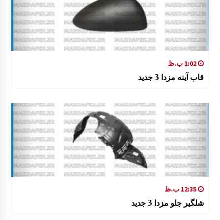
1:02 ب.ظ
قاب آینه مزدا 3 جدید
12:35 ب.ظ
شلگیر جلو مزدا 3 جدید