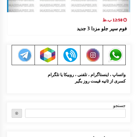
12:58 ب.ظ
فوم سپر جلو مزدا 3 جدید
واتساپ ، اینستاگرام ، تلفنی ، روبیکا یا تلگرام
کسری از ثانیه قیمت روز بگیر
جستجو
⦿