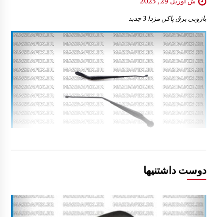
ش آوریل 29 , 2023
بازویی برق پاکن مزدا 3 جدید
دوست داشتنیها