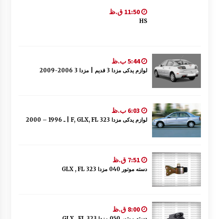
11:50 ق.ظ
HS
5:44 ب.ظ
لوازم یدکی مزدا 3 قدیم | مزدا 3 2006-2009
6:03 ب.ظ
لوازم یدکی مزدا 323 F, GLX, FL | ـ 1996 – 2000
7:51 ق.ظ
دسته موتور 040 مزدا 323 GLX , FL
8:00 ق.ظ
دسته موتور 050 مزدا 323 GLX , FL