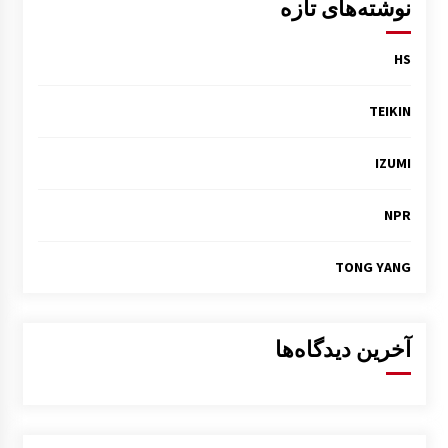
نوشته‌های تازه
HS
TEIKIN
IZUMI
NPR
TONG YANG
آخرین دیدگاه‌ها