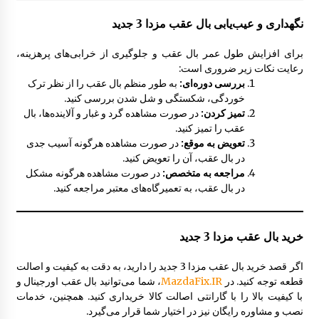
نگهداری و عیب‌یابی بال عقب مزدا 3 جدید
برای افزایش طول عمر بال عقب و جلوگیری از خرابی‌های پرهزینه،
رعایت نکات زیر ضروری است:
بررسی دوره‌ای:
به طور منظم بال عقب را از نظر ترک
خوردگی، شکستگی و شل شدن بررسی کنید.
تمیز کردن:
در صورت مشاهده گرد و غبار و آلاینده‌ها، بال
عقب را تمیز کنید.
تعویض به موقع:
در صورت مشاهده هرگونه آسیب جدی
در بال عقب، آن را تعویض کنید.
مراجعه به متخصص:
در صورت مشاهده هرگونه مشکل
در بال عقب، به تعمیرگاه‌های معتبر مراجعه کنید.
خرید بال عقب مزدا 3 جدید
اگر قصد خرید بال عقب مزدا 3 جدید را دارید، به دقت به کیفیت و اصالت
قطعه توجه کنید. در
MazdaFix.IR
، شما می‌توانید بال عقب اورجینال و
با کیفیت بالا را با گارانتی اصالت کالا خریداری کنید. همچنین، خدمات
نصب و مشاوره رایگان نیز در اختیار شما قرار می‌گیرد.