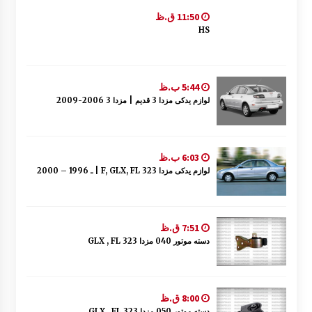
11:50 ق.ظ
HS
5:44 ب.ظ
لوازم یدکی مزدا 3 قدیم | مزدا 3 2006-2009
6:03 ب.ظ
لوازم یدکی مزدا 323 F, GLX, FL | ـ 1996 – 2000
7:51 ق.ظ
دسته موتور 040 مزدا 323 GLX , FL
8:00 ق.ظ
دسته موتور 050 مزدا 323 GLX , FL