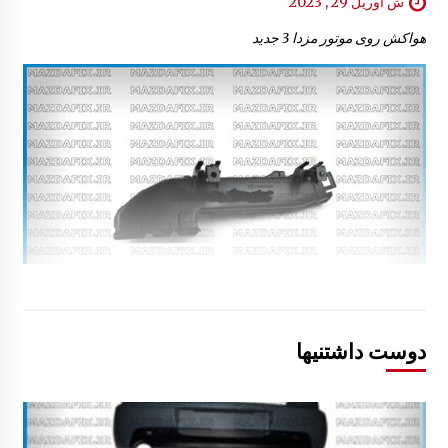
ش آوریل 29 , 2023
هواکش روی موتور مزدا 3 جدید
دوست داشتنیها