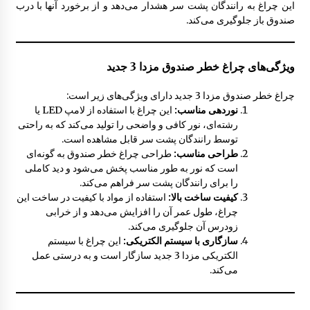
این چراغ به رانندگان پشت سر هشدار می‌دهد و از برخورد آنها با درب
صندوق باز جلوگیری می‌کند.
چراغ جلو مزدا 323 GLX , FL
10:12 ق.ظ
ویژگی‌های چراغ خطر صندوق مزدا 3 جدید
عایق حرارتی در موتور مزدا 323 GLX , FL
چراغ خطر صندوق مزدا 3 جدید دارای ویژگی‌های زیر است:
12:24 ب.ظ
نوردهی مناسب:
این چراغ با استفاده از لامپ LED یا
رشته‌ای، نور کافی و واضحی را تولید می‌کند که به راحتی
توسط رانندگان پشت سر قابل مشاهده است.
نمدی درب موتور مزدا 323 GLX , FL
طراحی مناسب:
طراحی چراغ خطر صندوق به گونه‌ای
8:05 ق.ظ
است که نور به طور مناسب پخش می‌شود و دید کاملی
را برای رانندگان پشت سر فراهم می‌کند.
کیفیت ساخت بالا:
استفاده از مواد با کیفیت در ساخت این
چراغ، طول عمر آن را افزایش می‌دهد و از خرابی
جلو پنجره مزدا 323 GLX , FL
زودرس آن جلوگیری می‌کند.
1:42 ب.ظ
سازگاری با سیستم الکتریکی:
این چراغ با سیستم
الکتریکی مزدا 3 جدید سازگار است و به درستی عمل
می‌کند.
سردنده مزدا 323 GLX , FL
8:21 ق.ظ