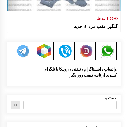
1:00 ب.ظ
گلگیر عقب مزدا 3 جدید
واتساپ ، اینستاگرام ، تلفنی ، روبیکا یا تلگرام
کسری از ثانیه قیمت روز بگیر
جستجو
⦿