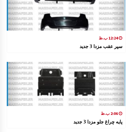
12:24 ب.ظ
سپر عقب مزدا 3 جدید
2:06 ب.ظ
پایه چراغ جلو مزدا 3 جدید