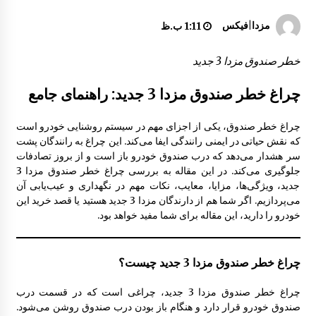
ساید کناری کامل مزدا 323 GLX, FL
مزدا|فیکس
1:11 ب.ظ
8:34 ق.ظ
خطر صندوق مزدا 3 جدید
گلگیر جلو مزدا 323 GLX , FL
چراغ خطر صندوق مزدا 3 جدید: راهنمای جامع
8:46 ق.ظ
چراغ خطر صندوق، یکی از اجزای مهم در سیستم روشنایی خودرو است
که نقش حیاتی در ایمنی رانندگی ایفا می‌کند. این چراغ به رانندگان پشت
آینه داخل اتاق مزدا 323
سر هشدار می‌دهد که درب صندوق خودرو باز است و از بروز تصادفات
1:35 ب.ظ
جلوگیری می‌کند. در این مقاله به بررسی چراغ خطر صندوق مزدا 3
جدید، ویژگی‌ها، مزایا، معایب، نکات مهم در نگهداری و عیب‌یابی آن
می‌پردازیم. اگر شما هم از دارندگان مزدا 3 جدید هستید یا قصد خرید این
مقاومت سپر جلو مزدا 323 GLX , FL
خودرو را دارید، این مقاله برای شما مفید خواهد بود.
12:21 ب.ظ
چراغ خطر صندوق مزدا 3 جدید چیست؟
توری سپر جلو مزدا 323 GLX , FL
چراغ خطر صندوق مزدا 3 جدید، چراغی است که در قسمت درب
5:03 ب.ظ
صندوق خودرو قرار دارد و هنگام باز بودن درب صندوق روشن می‌شود.