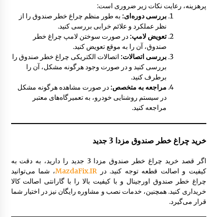
پرهزینه، رعایت نکات زیر ضروری است:
بررسی دوره‌ای:
به طور منظم چراغ خطر صندوق را از
نظر عملکرد و علائم خرابی بررسی کنید.
تعویض لامپ:
در صورت سوختن لامپ چراغ خطر
صندوق، آن را به موقع تعویض کنید.
بررسی اتصالات:
اتصالات الکتریکی چراغ خطر صندوق را
بررسی کنید و در صورت وجود هرگونه مشکل، آن را
برطرف کنید.
مراجعه به متخصص:
در صورت مشاهده هرگونه مشکل
در سیستم روشنایی خودرو، به تعمیرگاه‌های معتبر
مراجعه کنید.
خرید چراغ خطر صندوق مزدا 3 جدید
اگر قصد خرید چراغ خطر صندوق مزدا 3 جدید را دارید، به دقت به
کیفیت و اصالت قطعه توجه کنید. در
MazdaFix.IR
، شما می‌توانید
چراغ خطر صندوق اورجینال و با کیفیت بالا را با گارانتی اصالت کالا
خریداری کنید. همچنین، خدمات نصب و مشاوره رایگان نیز در اختیار شما
قرار می‌گیرد.