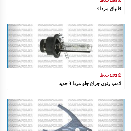
1:58 ب.ظ
قالپاق مزدا 3
1:32 ب.ظ
لامپ زنون چراغ جلو مزدا 3 جدید