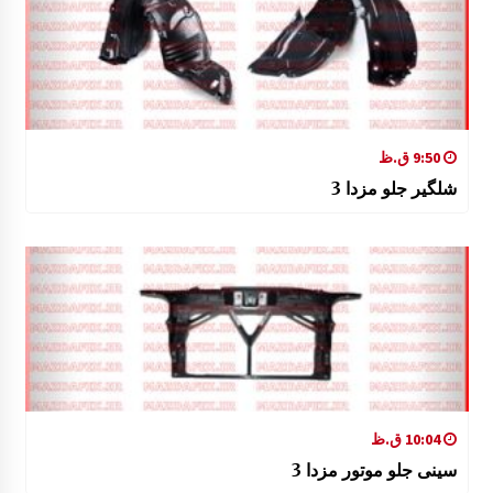
9:50 ق.ظ
شلگیر جلو مزدا 3
10:04 ق.ظ
سینی جلو موتور مزدا 3