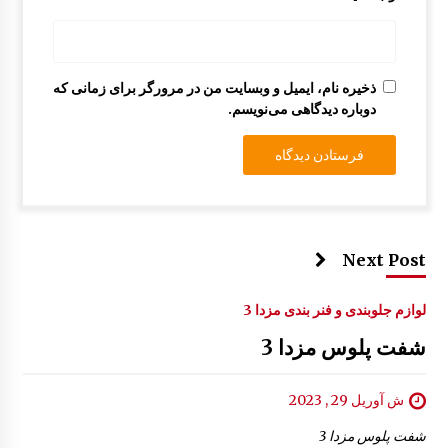
عایق حرارتی در موتور مزدا 323 GLX , FL
12:24 ب.ظ
ذخیره نام، ایمیل و وبسایت من در مرورگر برای زمانی که
دوباره دیدگاهی می‌نویسم.
Next Post
لوازم جلوبندی و فنر بندی مزدا 3
شفت پلوس مزدا 3
ش آوریل 29 , 2023
شفت پلوس مزدا 3