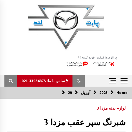
Ski
t
conten
تماس با ما: 33954875-021
Home
2023
آوریل
29
تماس با ما: 33954875-021
لوازم بدنه مزدا 3
کاور U صندوق عقب مزدا 323 GLX , FL
شبرنگ سپر عقب مزدا 3
10:09 ق.ظ