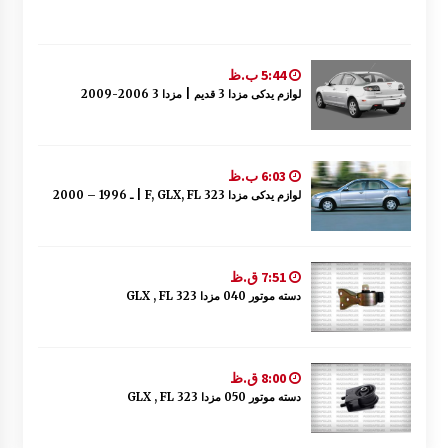
5:44 ب.ظ
لوازم یدکی مزدا 3 قدیم | مزدا 3 2006-2009
6:03 ب.ظ
لوازم یدکی مزدا 323 F, GLX, FL | ـ 1996 – 2000
7:51 ق.ظ
دسته موتور 040 مزدا 323 GLX , FL
8:00 ق.ظ
دسته موتور 050 مزدا 323 GLX , FL