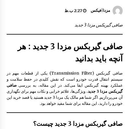
قاب باطری مزدا 323 GLX , FL
مزدا|فیکس
2:27 ب.ظ
9:29 ق.ظ
صافی گیربکس مزدا 3 جدید
درب موتور مزدا 323 FL
10:35 ق.ظ
صافی گیربکس مزدا 3 جدید : هر
آنچه باید بدانید
عایق حرارتی در موتور مزدا 323 GLX , FL
12:24 ب.ظ
صافی گیربکس (Transmission Filter) یکی از قطعات مهم در
سیستم انتقال قدرت خودرو است که نقش کلیدی در حفظ سلامت و
عملکرد بهینه گیربکس ایفا می‌کند. در این مقاله، به بررسی
صافی
راهنما بغل گلگیر مزدا 323 GLX , FL
گیربکس مزدا 3 جدید
، ویژگی‌ها، علائم خرابی و نکات مهم برای نگهداری
10:09 ق.ظ
آن می‌پردازیم. اگر شما هم مالک یک مزدا 3 جدید هستید یا قصد خرید این
خودرو را دارید، این مقاله برای شما مفید خواهد بود.
قالپاق مزدا 323 GLX , FL
9:33 ق.ظ
صافی گیربکس مزدا 3 جدید چیست؟