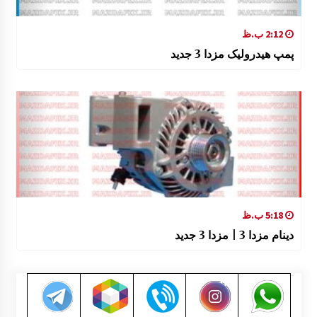
2:12 ب.ظ
پمپ هیدرولیک مزدا 3 جدید
5:18 ب.ظ
دینام مزدا 3 | مزدا 3 جدید