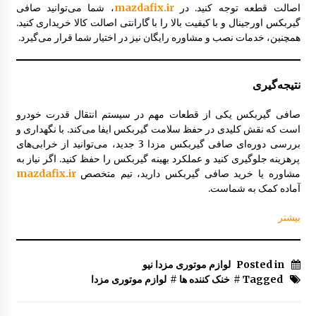
اصالت قطعه توجه کنید. در
mazdafix.ir
، شما می‌توانید صافی
گیربکس اورجینال و با کیفیت بالا را با گارانتی اصالت کالا خریداری کنید.
همچنین، خدمات نصب و مشاوره رایگان نیز در اختیار شما قرار می‌گیرد.
نتیجه‌گیری
صافی گیربکس یکی از قطعات مهم در سیستم انتقال قدرت خودرو
است که نقش کلیدی در حفظ سلامت گیربکس ایفا می‌کند. با نگهداری و
بررسی دوره‌ای صافی گیربکس مزدا 3 جدید، می‌توانید از خرابی‌های
پرهزینه جلوگیری کنید و عملکرد بهینه گیربکس را حفظ کنید. اگر نیاز به
مشاوره یا خرید صافی گیربکس دارید، تیم متخصص
mazdafix.ir
آماده کمک به شماست.
بیشتر
Posted in
لوازم موتوری مزدا نیو
Tagged #
خنک کننده ها
#
لوازم موتوری مزدا