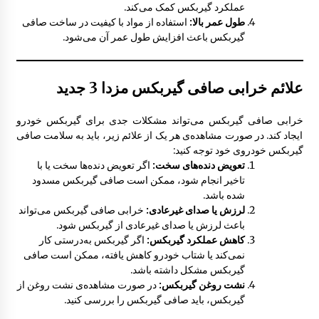
عملکرد گیربکس کمک می‌کند.
طول عمر بالا:
استفاده از مواد با کیفیت در ساخت صافی
چراغ خطر عقب مزدا 323 GLX , FL
گیربکس باعث افزایش طول عمر آن می‌شود.
12:44 ب.ظ
علائم خرابی صافی گیربکس مزدا 3 جدید
خرابی صافی گیربکس می‌تواند مشکلات جدی برای گیربکس خودرو
ایجاد کند. در صورت مشاهده‌ی هر یک از علائم زیر، باید به سلامت صافی
گیربکس خودروی خود توجه کنید:
تعویض دنده‌های سخت:
اگر تعویض دنده‌ها سخت یا با
تاخیر انجام شود، ممکن است صافی گیربکس مسدود
شده باشد.
لرزش یا صدای غیرعادی:
خرابی صافی گیربکس می‌تواند
باعث لرزش یا صدای غیرعادی از گیربکس شود.
کاهش عملکرد گیربکس:
اگر گیربکس به‌درستی کار
نمی‌کند یا شتاب خودرو کاهش یافته، ممکن است صافی
گیربکس مشکل داشته باشد.
نشت روغن گیربکس:
در صورت مشاهده‌ی نشت روغن از
گیربکس، باید صافی گیربکس را بررسی کنید.