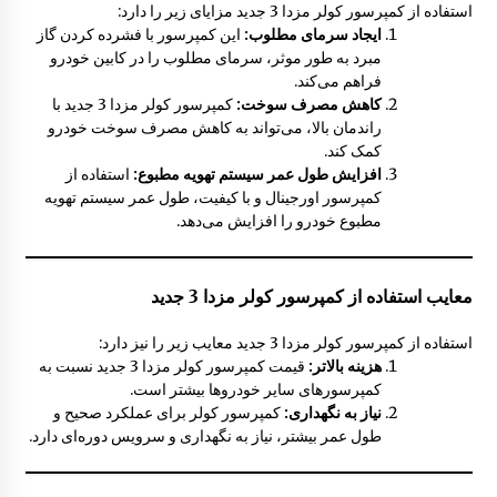
استفاده از کمپرسور کولر مزدا 3 جدید مزایای زیر را دارد:
ایجاد سرمای مطلوب:
این کمپرسور با فشرده کردن گاز
مکانیزم قفل درب مزدا 323 GLX , FL
مبرد به طور موثر، سرمای مطلوب را در کابین خودرو
12:57 ب.ظ
فراهم می‌کند.
کاهش مصرف سوخت:
کمپرسور کولر مزدا 3 جدید با
راندمان بالا، می‌تواند به کاهش مصرف سوخت خودرو
کمک کند.
افزایش طول عمر سیستم تهویه مطبوع:
استفاده از
کمپرسور اورجینال و با کیفیت، طول عمر سیستم تهویه
مطبوع خودرو را افزایش می‌دهد.
معایب استفاده از کمپرسور کولر مزدا 3 جدید
استفاده از کمپرسور کولر مزدا 3 جدید معایب زیر را نیز دارد:
هزینه بالاتر:
قیمت کمپرسور کولر مزدا 3 جدید نسبت به
کمپرسورهای سایر خودروها بیشتر است.
نیاز به نگهداری:
کمپرسور کولر برای عملکرد صحیح و
طول عمر بیشتر، نیاز به نگهداری و سرویس دوره‌ای دارد.