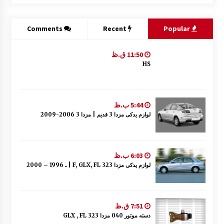
Comments
Recent
Popular
11:50 ق.ظ
HS
5:44 ب.ظ
لوازم یدکی مزدا 3 قدیم | مزدا 3 2006-2009
6:03 ب.ظ
لوازم یدکی مزدا 323 F, GLX, FL | ـ 1996 – 2000
7:51 ق.ظ
دسته موتور 040 مزدا 323 GLX , FL