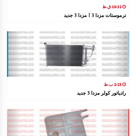
10:32 ق.ظ
ترموستات مزدا 3 | مزدا 3 جدید
2:15 ب.ظ
رادیاتور کولر مزدا 3 جدید