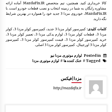
کالا خریداری کنید. همچنین، تیم متخصص MazdaFix.IR آماده ارائه
مشاوره رایگان به شما در زمینه انتخاب و نصب قطعات خودرو است. با
MazdaFix.IR، خودروی مزدا 3 جدید خود را همواره در بهترین شرایط
نگه دارید.
کلمات کلیدی:
کمپرسور کولر مزدا 3 جدید، کمپرسور کولر مزدا 3، کولر
مزدا 3، قطعات کولر مزدا 3، لوازم یدکی مزدا 3، تعمیر کولر مزدا 3،
خرید کمپرسور کولر مزدا 3، قیمت کمپرسور کولر مزدا 3، کمپرسور
کولر مزدا 3 اورجینال، کمپرسور کولر مزدا 3 اصلی.
Posted in
لوازم موتوری مزدا نیو
Tagged #
خنک کننده ها
#
لوازم موتوری مزدا
مزدا|فیکس
http://mazdafix.ir