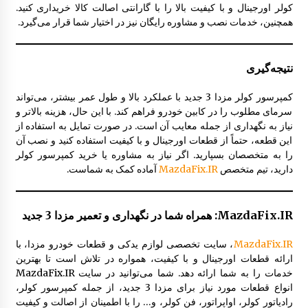
کولر اورجینال و با کیفیت بالا را با گارانتی اصالت کالا خریداری کنید.
همچنین، خدمات نصب و مشاوره رایگان نیز در اختیار شما قرار می‌گیرد.
نتیجه‌گیری
کمپرسور کولر مزدا 3 جدید با عملکرد بالا و طول عمر بیشتر، می‌تواند
سرمای مطلوب را در کابین خودرو فراهم کند. با این حال، هزینه بالاتر و
نیاز به نگهداری از جمله معایب آن است. در صورت تمایل به استفاده از
این قطعه، حتماً از قطعات اورجینال و با کیفیت استفاده کنید و نصب آن
را به متخصصان بسپارید. اگر نیاز به مشاوره یا خرید کمپرسور کولر
دارید، تیم متخصص
MazdaFix.IR
آماده کمک به شماست.
MazdaFix.IR: همراه شما در نگهداری و تعمیر مزدا 3 جدید
MazdaFix.IR
، سایت تخصصی لوازم یدکی و قطعات خودرو مزدا، با
ارائه قطعات اورجینال و با کیفیت، همواره در تلاش است تا بهترین
خدمات را به شما ارائه دهد. شما می‌توانید در سایت MazdaFix.IR
انواع قطعات مورد نیاز برای مزدا 3 جدید، از جمله کمپرسور کولر،
رادیاتور کولر، اواپراتور، فن کولر، و… را با اطمینان از اصالت و کیفیت