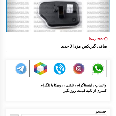
2:27 ب.ظ
صافی گیربکس مزدا 3 جدید
واتساپ ، اینستاگرام ، تلفنی ، روبیکا یا تلگرام
کسری از ثانیه قیمت روز بگیر
جستجو