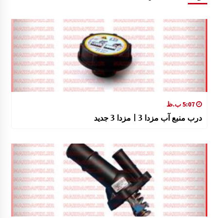
5:07 ب.ظ
درب منبع آب مزدا 3 | مزدا 3 جدید