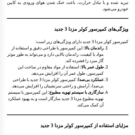
تبرید شده و با تبادل حرارت، باعث خنک شدن هوای ورودی به کابین
خودرو می‌شود.
آینه بغل مزدا 323 GLX , FL
8:29 ق.ظ
ویژگی‌های کمپرسور کولر مزدا 3 جدید
گل پخش کن مزدا 323 GLX , FL
کمپرسور کولر مزدا 3 جدید دارای ویژگی‌های زیر است:
8:51 ق.ظ
راندمان بالا:
این کمپرسور با طراحی دقیق و استفاده از
مواد با کیفیت، راندمان بالایی دارد و می‌تواند به طور موثر
گاز مبرد را فشرده کند.
درب داشبورد مزدا 323 GLX , FL
طول عمر بالا:
استفاده از مواد مقاوم در ساخت این
10:33 ق.ظ
کمپرسور، طول عمر آن را افزایش می‌دهد.
عملکرد بی‌صدا:
کمپرسور کولر مزدا 3 جدید با طراحی
بی‌صدا، آرامش و راحتی سرنشینان را افزایش می‌دهد.
سازگاری با سیستم تهویه مطبوع:
این کمپرسور با سیستم
قاب باطری مزدا 323 GLX , FL
تهویه مطبوع مزدا 3 جدید سازگار است و به بهبود عملکرد
9:29 ق.ظ
آن کمک می‌کند.
نمدی درب موتور مزدا 323 GLX , FL
مزایای استفاده از کمپرسور کولر مزدا 3 جدید
8:05 ق.ظ