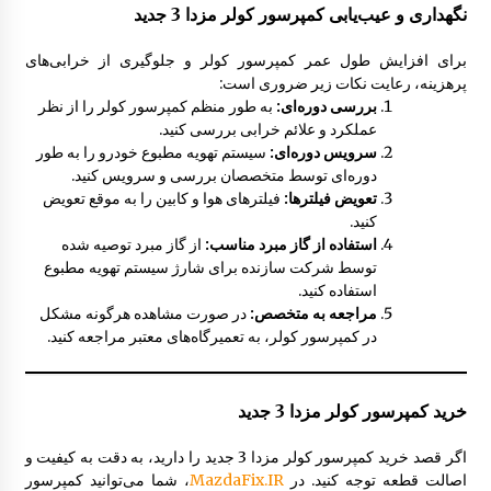
نگهداری و عیب‌یابی کمپرسور کولر مزدا 3 جدید
برای افزایش طول عمر کمپرسور کولر و جلوگیری از خرابی‌های
پرهزینه، رعایت نکات زیر ضروری است:
بررسی دوره‌ای:
به طور منظم کمپرسور کولر را از نظر
عملکرد و علائم خرابی بررسی کنید.
سرویس دوره‌ای:
سیستم تهویه مطبوع خودرو را به طور
دوره‌ای توسط متخصصان بررسی و سرویس کنید.
تعویض فیلترها:
فیلترهای هوا و کابین را به موقع تعویض
کنید.
استفاده از گاز مبرد مناسب:
از گاز مبرد توصیه شده
توسط شرکت سازنده برای شارژ سیستم تهویه مطبوع
استفاده کنید.
مراجعه به متخصص:
در صورت مشاهده هرگونه مشکل
در کمپرسور کولر، به تعمیرگاه‌های معتبر مراجعه کنید.
خرید کمپرسور کولر مزدا 3 جدید
اگر قصد خرید کمپرسور کولر مزدا 3 جدید را دارید، به دقت به کیفیت و
اصالت قطعه توجه کنید. در
MazdaFix.IR
، شما می‌توانید کمپرسور