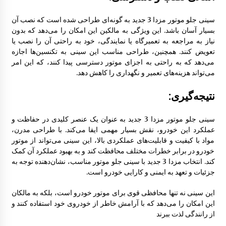
سینی جلو موتور مزدا 3 جدید به گونه‌ای طراحی شده است که نصب آن
آرم لیور دنده مزدا 323 GLX , FL
بسیار آسان باشد. این ویژگی به مالکین این امکان را می‌دهد که بدون
12:50 ب.ظ
نیاز به مراجعه به تعمیرگاه یا نمایندگی، خود به راحتی آن را نصب یا
تعویض کنند. همچنین، طراحی مناسب این سینی به تکنسین‌ها اجازه
می‌دهد که به راحتی به اجزای موتور دسترسی پیدا کنند، که این امر
می‌تواند هزینه‌های تعمیر و نگهداری را کاهش دهد.
نتیجه‌گیری:
سینی جلو موتور مزدا 3 جدید به عنوان یک عنصر کلیدی در حفاظت و
عملکرد این خودرو، نقش بسیار مهمی ایفا می‌کند. با طراحی مدرن،
مواد با کیفیت و قابلیت‌های عملکردی بالا، این سینی می‌تواند از موتور
خودرو در برابر خطرات مختلف محافظت کند و به بهبود عملکرد آن کمک
کند. انتخاب مزدا 3 جدید با سینی جلو موتور مناسب، نشان‌دهنده توجه به
جزئیات و تعهد به ایمنی و کارایی خودرو است.
این سینی نه تنها محافظی قوی برای موتور خودرو است، بلکه به مالکان
این امکان را می‌دهد که با آرامش خاطر از خودروی خود استفاده کنند و
از رانندگی لذت ببرند