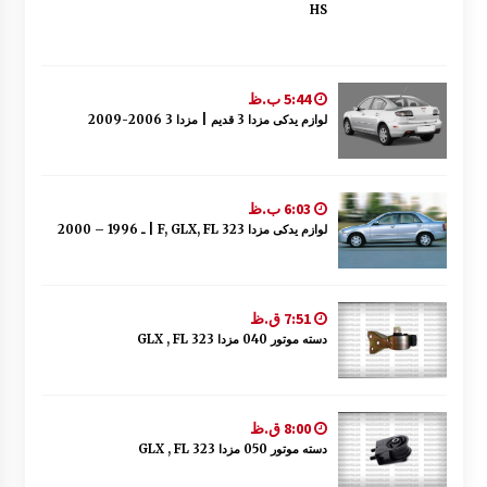
HS
5:44 ب.ظ
لوازم یدکی مزدا 3 قدیم | مزدا 3 2006-2009
6:03 ب.ظ
لوازم یدکی مزدا 323 F, GLX, FL | ـ 1996 – 2000
7:51 ق.ظ
دسته موتور 040 مزدا 323 GLX , FL
8:00 ق.ظ
دسته موتور 050 مزدا 323 GLX , FL