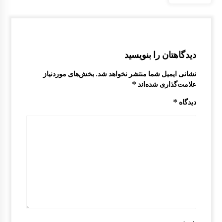
نمدی سقف مزدا 323 GLX , FL
12:27 ب.ظ
دیدگاهتان را بنویسید
نشانی ایمیل شما منتشر نخواهد شد.
بخش‌های موردنیاز
علامت‌گذاری شده‌اند
*
دیدگاه
*