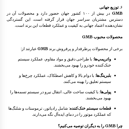
۶.
توزیع جهانی
رکاب فلزی مزدا 323 GLX , FL
GMB
در بیش از ۱۰۰ کشور جهان حضور دارد و محصولات آن در
8:07 ق.ظ
دسترس مشتریان سراسر جهان قرار گرفته است. این گستردگی
نشان‌دهنده اعتماد جهانی به کیفیت و عملکرد قطعات این برند است.
محصولات محبوب GMB
برخی از محصولات پرطرفدار و پرفروش برند
GMB
عبارتند از:
واترپمپ‌ها
: با طراحی دقیق و مواد مقاوم، عملکرد سیستم
خنک‌کننده خودرو را بهبود می‌بخشند.
بلبرینگ‌ها
: با دوام بالا و کاهش اصطکاک، عملکرد چرخ‌ها و
سیستم تعلیق را بهینه می‌کنند.
پولی‌ها
: با کیفیت ساخت عالی، انتقال نیرو در سیستم تسمه‌ها را
بهبود می‌بخشند.
قطعات سیستم خنک‌کننده
: شامل رادیاتور، ترموستات و شلنگ‌ها
که عملکرد موتور را در دمای ایده‌آل نگه می‌دارند.
چرا GMB را به دیگران توصیه می‌کنیم؟