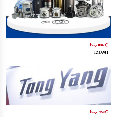
8:07 ب.ظ
IZUMI
7:50 ب.ظ