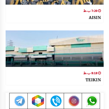
7:20 ب.ظ
AISIN
8:18 ب.ظ
TEIKIN