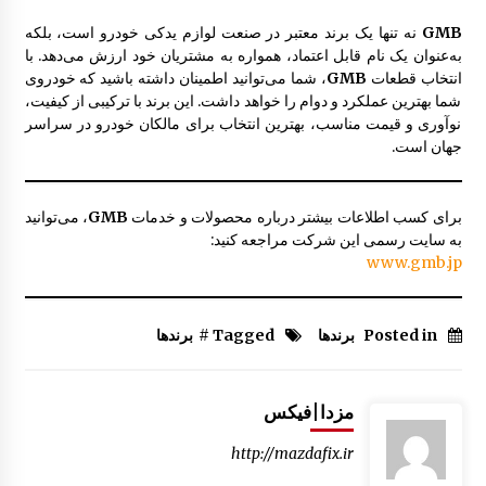
GMB
نه تنها یک برند معتبر در صنعت لوازم یدکی خودرو است، بلکه
به‌عنوان یک نام قابل اعتماد، همواره به مشتریان خود ارزش می‌دهد. با
انتخاب قطعات
GMB
، شما می‌توانید اطمینان داشته باشید که خودروی
شما بهترین عملکرد و دوام را خواهد داشت. این برند با ترکیبی از کیفیت،
نوآوری و قیمت مناسب، بهترین انتخاب برای مالکان خودرو در سراسر
جهان است.
برای کسب اطلاعات بیشتر درباره محصولات و خدمات
GMB
، می‌توانید
به سایت رسمی این شرکت مراجعه کنید:
www.gmb.jp
Posted in
برندها
Tagged #
برندها
مزدا|فیکس
http://mazdafix.ir